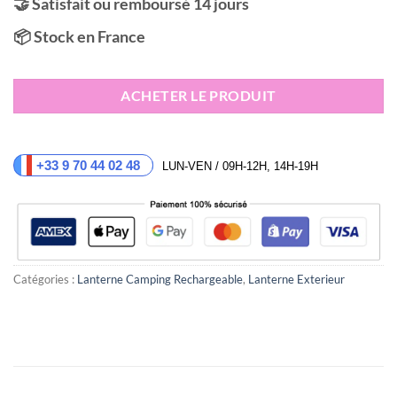
🤝 Satisfait ou remboursé 14 jours
📦 Stock en France
ACHETER LE PRODUIT
+33 9 70 44 02 48
LUN-VEN / 09H-12H, 14H-19H
Catégories :
Lanterne Camping Rechargeable
,
Lanterne Exterieur