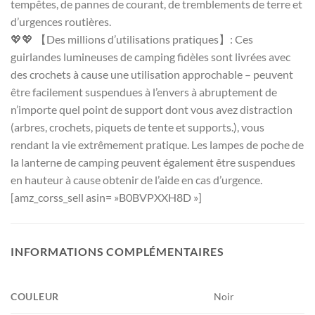
tempêtes, de pannes de courant, de tremblements de terre et
d’urgences routières.
💖💖 【Des millions d’utilisations pratiques】: Ces
guirlandes lumineuses de camping fidèles sont livrées avec
des crochets à cause une utilisation approchable – peuvent
être facilement suspendues à l’envers à abruptement de
n’importe quel point de support dont vous avez distraction
(arbres, crochets, piquets de tente et supports.), vous
rendant la vie extrêmement pratique. Les lampes de poche de
la lanterne de camping peuvent également être suspendues
en hauteur à cause obtenir de l’aide en cas d’urgence.
[amz_corss_sell asin= »B0BVPXXH8D »]
INFORMATIONS COMPLÉMENTAIRES
COULEUR
‎Noir