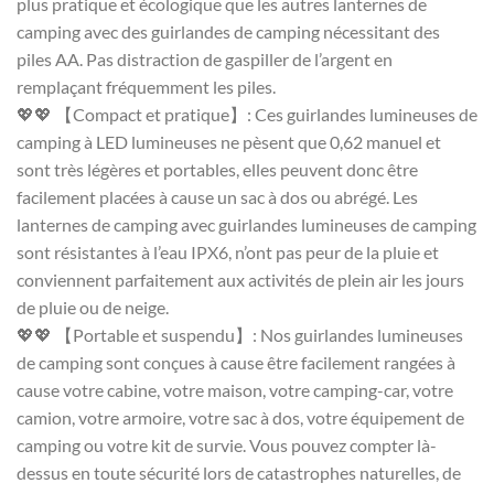
plus pratique et écologique que les autres lanternes de
camping avec des guirlandes de camping nécessitant des
piles AA. Pas distraction de gaspiller de l’argent en
remplaçant fréquemment les piles.
💖💖 【Compact et pratique】: Ces guirlandes lumineuses de
camping à LED lumineuses ne pèsent que 0,62 manuel et
sont très légères et portables, elles peuvent donc être
facilement placées à cause un sac à dos ou abrégé. Les
lanternes de camping avec guirlandes lumineuses de camping
sont résistantes à l’eau IPX6, n’ont pas peur de la pluie et
conviennent parfaitement aux activités de plein air les jours
de pluie ou de neige.
💖💖 【Portable et suspendu】: Nos guirlandes lumineuses
de camping sont conçues à cause être facilement rangées à
cause votre cabine, votre maison, votre camping-car, votre
camion, votre armoire, votre sac à dos, votre équipement de
camping ou votre kit de survie. Vous pouvez compter là-
dessus en toute sécurité lors de catastrophes naturelles, de