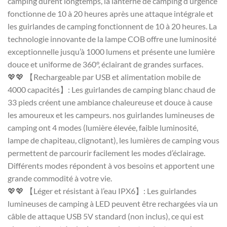
camping durent longtemps, la lanterne de camping d’urgence
fonctionne de 10 à 20 heures après une attaque intégrale et
les guirlandes de camping fonctionnent de 10 à 20 heures. La
technologie innovante de la lampe COB offre une luminosité
exceptionnelle jusqu’à 1000 lumens et présente une lumière
douce et uniforme de 360°, éclairant de grandes surfaces.
💖💖 【Rechargeable par USB et alimentation mobile de
4000 capacités】: Les guirlandes de camping blanc chaud de
33 pieds créent une ambiance chaleureuse et douce à cause
les amoureux et les campeurs. nos guirlandes lumineuses de
camping ont 4 modes (lumière élevée, faible luminosité,
lampe de chapiteau, clignotant), les lumières de camping vous
permettent de parcourir facilement les modes d’éclairage.
Différents modes répondent à vos besoins et apportent une
grande commodité à votre vie.
💖💖 【Léger et résistant à l’eau IPX6】: Les guirlandes
lumineuses de camping à LED peuvent être rechargées via un
câble de attaque USB 5V standard (non inclus), ce qui est