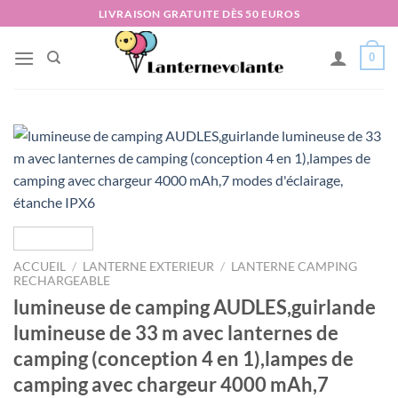
Passer
LIVRAISON GRATUITE DÈS 50 EUROS
au
contenu
0
ACCUEIL
/
LANTERNE EXTERIEUR
/
LANTERNE CAMPING
RECHARGEABLE
lumineuse de camping AUDLES,guirlande
lumineuse de 33 m avec lanternes de
camping (conception 4 en 1),lampes de
camping avec chargeur 4000 mAh,7