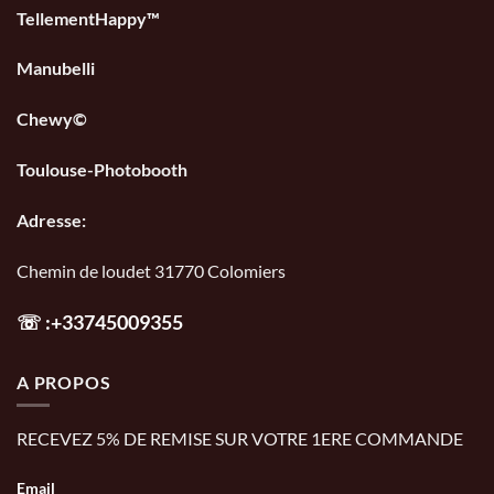
TellementHappy™
Manubelli
Chewy©
Toulouse-Photobooth
Adresse:
Chemin de loudet 31770 Colomiers
☏
:+33745009355
A PROPOS
RECEVEZ 5% DE REMISE SUR VOTRE 1ERE COMMANDE
Email