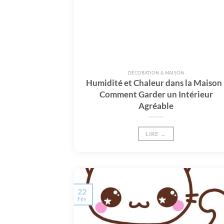
DÉCORATION & MAISON
Humidité et Chaleur dans la Maison 
Comment Garder un Intérieur
Agréable
LIRE →
22
Fév