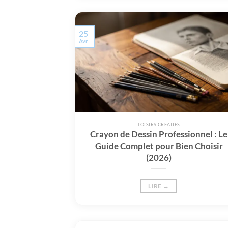
25
Avr
LOISIRS CRÉATIFS
Crayon de Dessin Professionnel : Le
Guide Complet pour Bien Choisir
(2026)
LIRE →