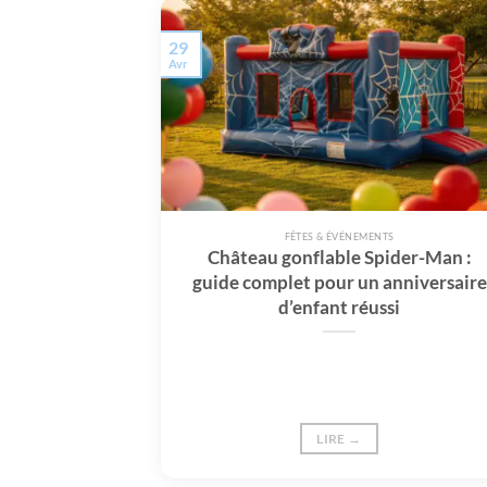
29
Avr
FÊTES & ÉVÉNEMENTS
Château gonflable Spider-Man :
guide complet pour un anniversaire
d’enfant réussi
LIRE →