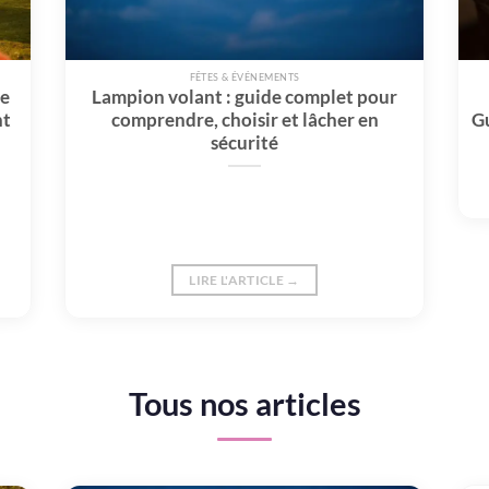
FÊTES & ÉVÉNEMENTS
de
Lampion volant : guide complet pour
nt
comprendre, choisir et lâcher en
Gu
sécurité
LIRE L'ARTICLE →
Tous nos articles