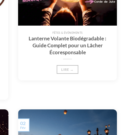
FÊTES & ÉVÉNEMENTS
Lanterne Volante Biodégradable :
Guide Complet pour un Lâcher
Écoresponsable
LIRE →
02
Fév