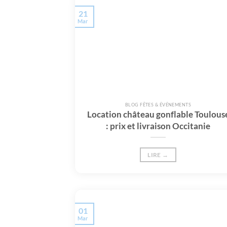
21
Mar
BLOG FÊTES & ÉVÉNEMENTS
Location château gonflable Toulous
: prix et livraison Occitanie
LIRE →
01
Mar