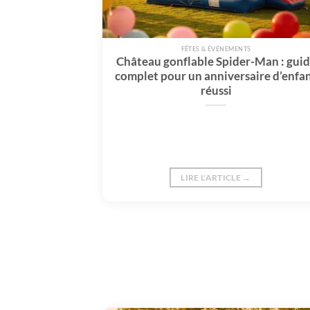
FÊTES & ÉVÉNEMENTS
Château gonflable Spider-Man : gui
complet pour un anniversaire d’enfa
réussi
LIRE L'ARTICLE →