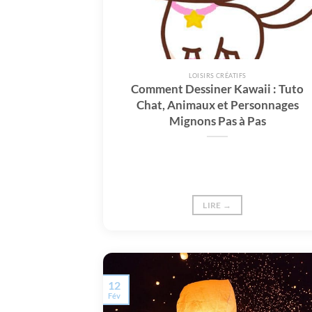
LOISIRS CRÉATIFS
Comment Dessiner Kawaii : Tuto
Chat, Animaux et Personnages
Mignons Pas à Pas
LIRE →
12
Fév