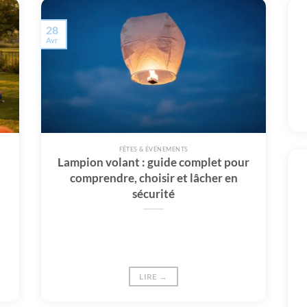
28
Avr
FÊTES & ÉVÉNEMENTS
Lampion volant : guide complet pour
comprendre, choisir et lâcher en
sécurité
LIRE →