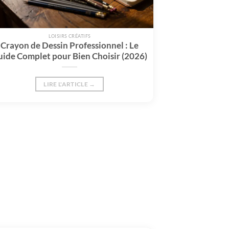
LOISIRS CRÉATIFS
Crayon de Dessin Professionnel : Le
ide Complet pour Bien Choisir (2026)
LIRE L'ARTICLE →