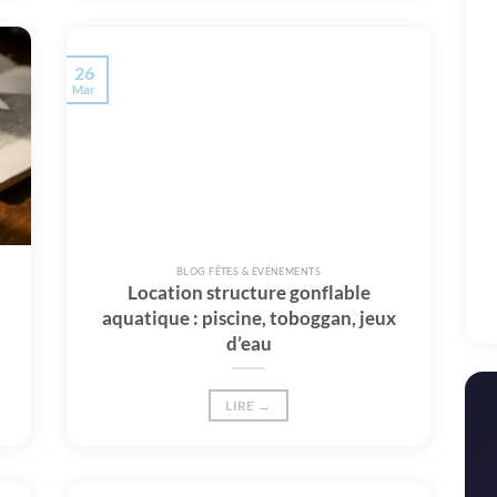
26
Mar
BLOG FÊTES & ÉVÉNEMENTS
Location structure gonflable
aquatique : piscine, toboggan, jeux
d’eau
LIRE →