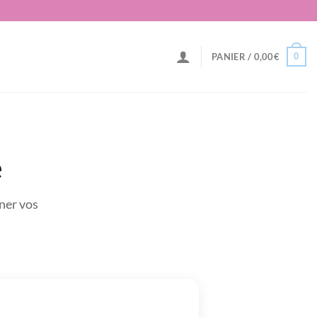
0
PANIER /
0,00
€
e
iner vos