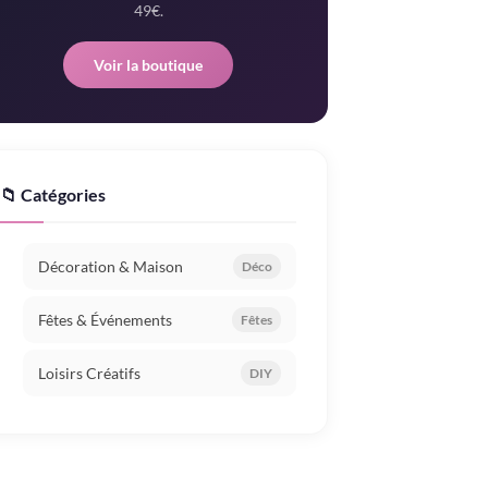
49€.
Voir la boutique
📁 Catégories
Décoration & Maison
Déco
Fêtes & Événements
Fêtes
Loisirs Créatifs
DIY