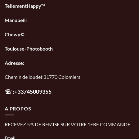
TellementHappy™
Manubelli
Chewy©
Toulouse-Photobooth
Adresse:
Chemin de loudet 31770 Colomiers
☏
:+33745009355
A PROPOS
RECEVEZ 5% DE REMISE SUR VOTRE 1ERE COMMANDE
Email