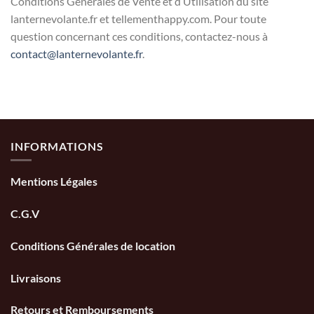
Conditions Générales de Vente et d’Utilisation du site
lanternevolante.fr et tellementhappy.com. Pour toute
question concernant ces conditions, contactez-nous à
contact@lanternevolante.fr
.
INFORMATIONS
Mentions Légales
C.G.V
Conditions Générales de location
Livraisons
Retours et Remboursements