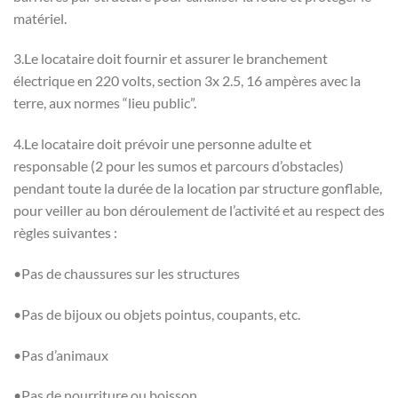
matériel.
3.Le locataire doit fournir et assurer le branchement
électrique en 220 volts, section 3x 2.5, 16 ampères avec la
terre, aux normes “lieu public”.
4.Le locataire doit prévoir une personne adulte et
responsable (2 pour les sumos et parcours d’obstacles)
pendant toute la durée de la location par structure gonflable,
pour veiller au bon déroulement de l’activité et au respect des
règles suivantes :
•Pas de chaussures sur les structures
•Pas de bijoux ou objets pointus, coupants, etc.
•Pas d’animaux
•Pas de nourriture ou boisson