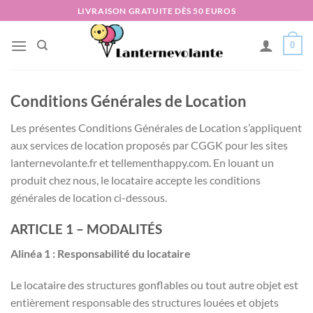
Passer
LIVRAISON GRATUITE DÈS 50 EUROS
au
contenu
0
Conditions Générales de Location
Les présentes Conditions Générales de Location s’appliquent
aux services de location proposés par CGGK pour les sites
lanternevolante.fr et tellementhappy.com. En louant un
produit chez nous, le locataire accepte les conditions
générales de location ci-dessous.
ARTICLE 1 – MODALITÉS
Alinéa 1 : Responsabilité du locataire
Le locataire des structures gonflables ou tout autre objet est
entièrement responsable des structures louées et objets