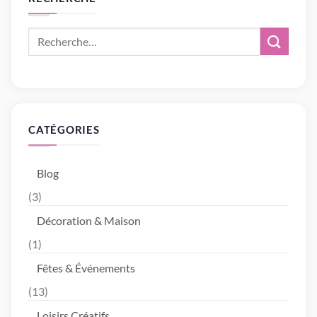
CATÉGORIES
Blog
(3)
Décoration & Maison
(1)
Fêtes & Événements
(13)
Loisirs Créatifs