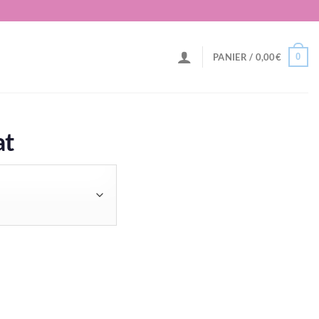
0
PANIER /
0,00
€
at