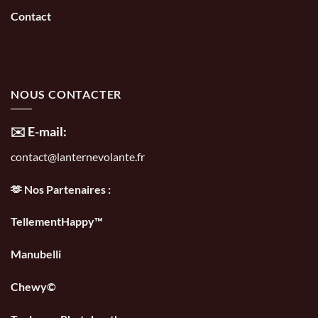
Contact
NOUS CONTACTER
✉️ E-mail:
contact@lanternevolante.fr
🫶 Nos Partenaires :
TellementHappy™
Manubelli
Chewy©