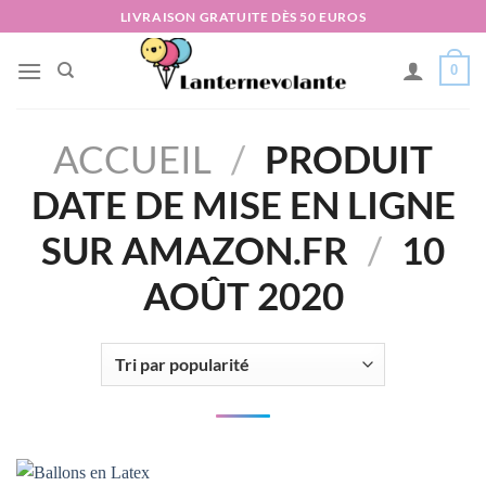
Passer
LIVRAISON GRATUITE DÈS 50 EUROS
au
contenu
0
ACCUEIL
/
PRODUIT
DATE DE MISE EN LIGNE
SUR AMAZON.FR
/
10
AOÛT 2020