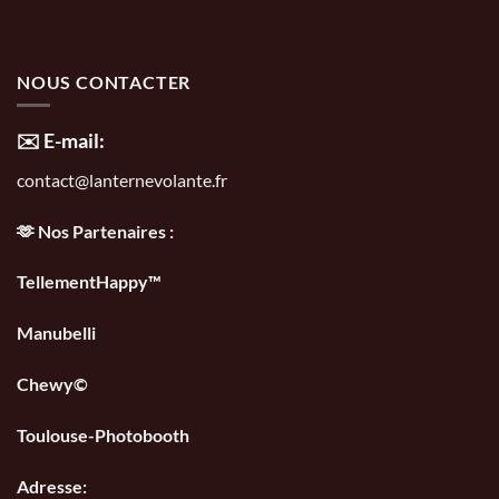
NOUS CONTACTER
✉️ E-mail:
contact@lanternevolante.fr
🫶 Nos Partenaires :
TellementHappy™
Manubelli
Chewy©
Toulouse-Photobooth
Adresse: