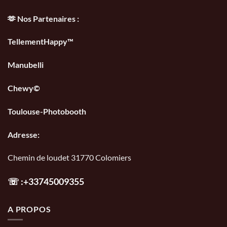
🫶 Nos Partenaires :
TellementHappy™
Manubelli
Chewy©
Toulouse-Photobooth
Adresse:
Chemin de loudet 31770 Colomiers
☏
:+33745009355
A PROPOS