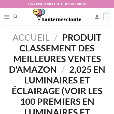
Passer
LIVRAISON GRATUITE DÈS 50 EUROS
au
contenu
0
ACCUEIL
/
PRODUIT
CLASSEMENT DES
MEILLEURES VENTES
D'AMAZON
/
2,025 EN
LUMINAIRES ET
ÉCLAIRAGE (VOIR LES
100 PREMIERS EN
LUMINAIRES ET