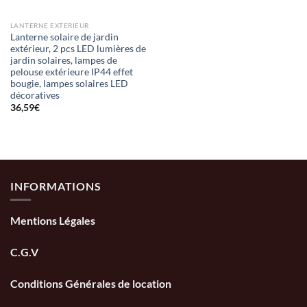
LANTERNE EXTERIEUR
Lanterne solaire de jardin
extérieur, 2 pcs LED lumières de
jardin solaires, lampes de
pelouse extérieure IP44 effet
bougie, lampes solaires LED
décoratives
36,59
€
INFORMATIONS
Mentions Légales
C.G.V
Conditions Générales de location