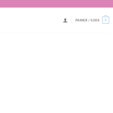
0
PANIER /
0,00
€