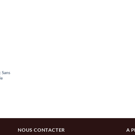
 Sans
de
NOUS CONTACTER
A 