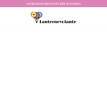
LIVRAISON GRATUITE DÈS 50 EUROS