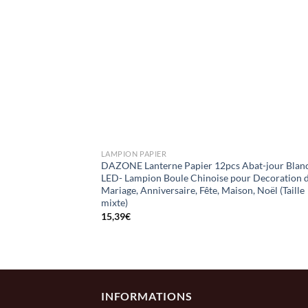
+
LAMPION PAPIER
DAZONE Lanterne Papier 12pcs Abat-jour Blanc
LED- Lampion Boule Chinoise pour Decoration 
Mariage, Anniversaire, Fête, Maison, Noël (Taille
mixte)
15,39
€
INFORMATIONS