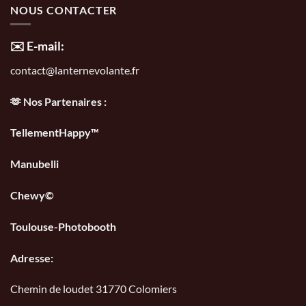
NOUS CONTACTER
✉️ E-mail:
contact@lanternevolante.fr
🫶 Nos Partenaires :
TellementHappy™
Manubelli
Chewy©
Toulouse-Photobooth
Adresse:
Chemin de loudet 31770 Colomiers