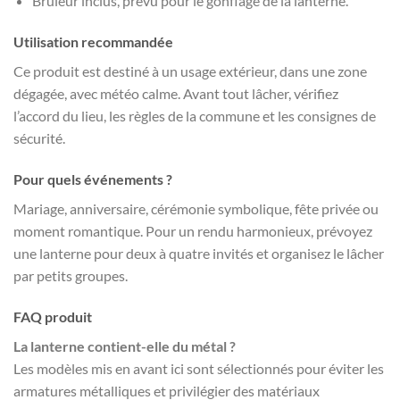
Brûleur inclus, prévu pour le gonflage de la lanterne.
Utilisation recommandée
Ce produit est destiné à un usage extérieur, dans une zone
dégagée, avec météo calme. Avant tout lâcher, vérifiez
l’accord du lieu, les règles de la commune et les consignes de
sécurité.
Pour quels événements ?
Mariage, anniversaire, cérémonie symbolique, fête privée ou
moment romantique. Pour un rendu harmonieux, prévoyez
une lanterne pour deux à quatre invités et organisez le lâcher
par petits groupes.
FAQ produit
La lanterne contient-elle du métal ?
Les modèles mis en avant ici sont sélectionnés pour éviter les
armatures métalliques et privilégier des matériaux