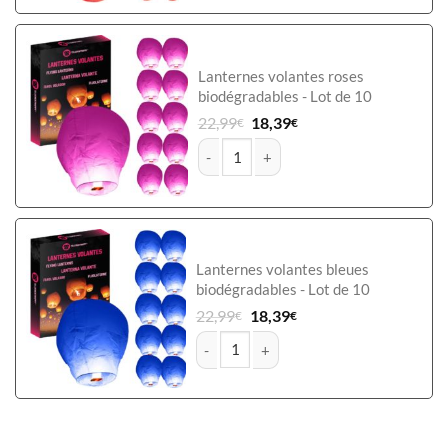
Lanternes volantes roses
biodégradables - Lot de 10
22,99
18,39
€
€
quantité de Lanterne céleste biodégrada
Lanternes volantes bleues
biodégradables - Lot de 10
22,99
18,39
€
€
quantité de Lanterne céleste biodégrada