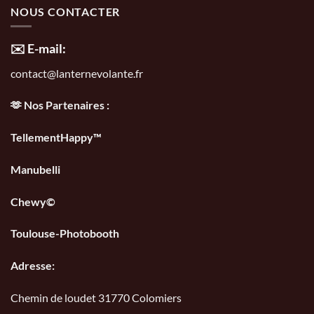
NOUS CONTACTER
✉️ E-mail:
contact@lanternevolante.fr
🫶 Nos Partenaires :
TellementHappy™
Manubelli
Chewy©
Toulouse-Photobooth
Adresse:
Chemin de loudet 31770 Colomiers