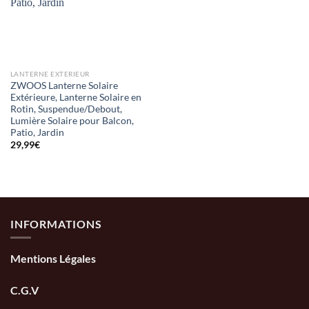
LANTERNE EXTERIEUR
ZWOOS Lanterne Solaire
Extérieure, Lanterne Solaire en
Rotin, Suspendue/Debout,
Lumière Solaire pour Balcon,
Patio, Jardin
29,99
€
INFORMATIONS
Mentions Légales
C.G.V