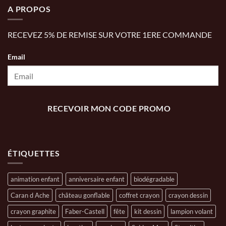
A PROPOS
RECEVEZ 5% DE REMISE SUR VOTRE 1ERE COMMANDE
Email
RECEVOIR MON CODE PROMO
ÉTIQUETTES
animation enfant
anniversaire enfant
biodégradable
Caran d Ache
château gonflable
coffret crayon
crayon dessin
crayon graphite
Faber-Castell
fête
kit dessin
lampion volant