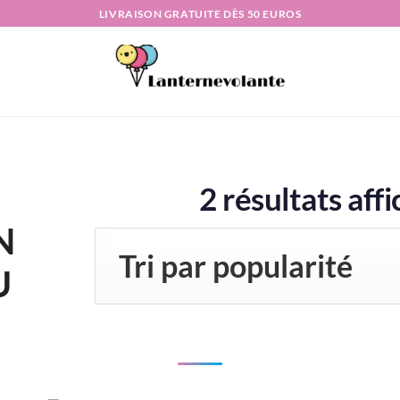
LIVRAISON GRATUITE DÈS 50 EUROS
2 résultats aff
N
U